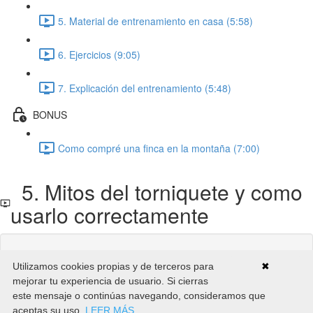
5. Material de entrenamiento en casa (5:58)
6. Ejercicios (9:05)
7. Explicación del entrenamiento (5:48)
BONUS
Como compré una finca en la montaña (7:00)
5. Mitos del torniquete y como
usarlo correctamente
Contenido de la Clase bloqueado
Utilizamos cookies propias y de terceros para
✖
Si ya estás inscrito,
Necesitarás iniciar sesión
.
mejorar tu experiencia de usuario. Si cierras
Inscribete en el Curso para desbloquearlo
este mensaje o continúas navegando, consideramos que
aceptas su uso.
LEER MÁS