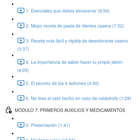
1. Esenciales que debes almacenar (9:54)
2. Mejor receta de pasta de dientes casera (7:52)
3. Receta más fácil y rápida de desodorante casero
(3:37)
4. La importancia de saber hacer tu propio jabón
(4:05)
5. El secreto de los 4 ladrones (4:30)
6. No tires el café hecho en caso de catástrofe (1:28)
MÓDULO 7: PRIMEROS AUXILIOS Y MEDICAMENTOS
0. Presentación (1:41)
1. Medicamentos (10:55)