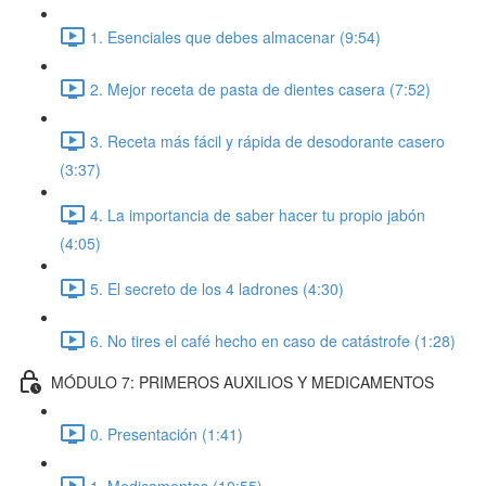
1. Esenciales que debes almacenar (9:54)
2. Mejor receta de pasta de dientes casera (7:52)
3. Receta más fácil y rápida de desodorante casero
(3:37)
4. La importancia de saber hacer tu propio jabón
(4:05)
5. El secreto de los 4 ladrones (4:30)
6. No tires el café hecho en caso de catástrofe (1:28)
MÓDULO 7: PRIMEROS AUXILIOS Y MEDICAMENTOS
0. Presentación (1:41)
1. Medicamentos (10:55)