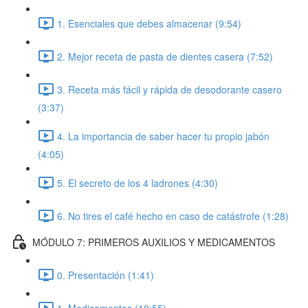
1. Esenciales que debes almacenar (9:54)
2. Mejor receta de pasta de dientes casera (7:52)
3. Receta más fácil y rápida de desodorante casero
(3:37)
4. La importancia de saber hacer tu propio jabón
(4:05)
5. El secreto de los 4 ladrones (4:30)
6. No tires el café hecho en caso de catástrofe (1:28)
MÓDULO 7: PRIMEROS AUXILIOS Y MEDICAMENTOS
0. Presentación (1:41)
1. Medicamentos (10:55)