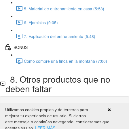
5. Material de entrenamiento en casa (5:58)
6. Ejercicios (9:05)
7. Explicación del entrenamiento (5:48)
BONUS
Como compré una finca en la montaña (7:00)
8. Otros productos que no
deben faltar
Contenido de la Clase bloqueado
Utilizamos cookies propias y de terceros para
✖
Si ya estás inscrito,
Necesitarás iniciar sesión
.
mejorar tu experiencia de usuario. Si cierras
Inscribete en el Curso para desbloquearlo
este mensaje o continúas navegando, consideramos que
aceptas su uso.
LEER MÁS