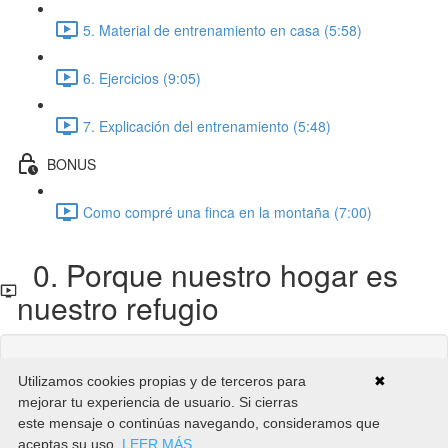
5. Material de entrenamiento en casa (5:58)
6. Ejercicios (9:05)
7. Explicación del entrenamiento (5:48)
BONUS
Como compré una finca en la montaña (7:00)
0. Porque nuestro hogar es
nuestro refugio
Contenido de la Clase bloqueado
Utilizamos cookies propias y de terceros para
✖
Si ya estás inscrito,
Necesitarás iniciar sesión
.
mejorar tu experiencia de usuario. Si cierras
Inscribete en el Curso para desbloquearlo
este mensaje o continúas navegando, consideramos que
aceptas su uso.
LEER MÁS