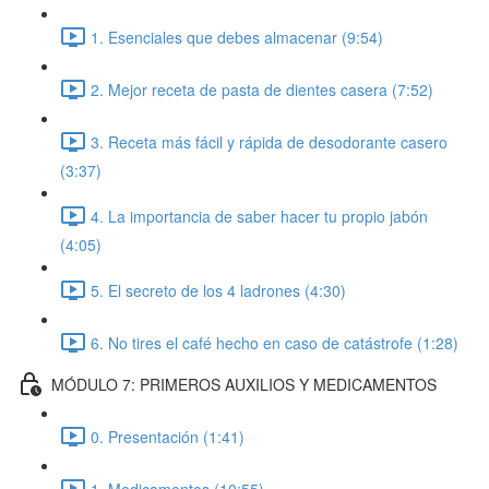
1. Esenciales que debes almacenar (9:54)
2. Mejor receta de pasta de dientes casera (7:52)
3. Receta más fácil y rápida de desodorante casero
(3:37)
4. La importancia de saber hacer tu propio jabón
(4:05)
5. El secreto de los 4 ladrones (4:30)
6. No tires el café hecho en caso de catástrofe (1:28)
MÓDULO 7: PRIMEROS AUXILIOS Y MEDICAMENTOS
0. Presentación (1:41)
1. Medicamentos (10:55)