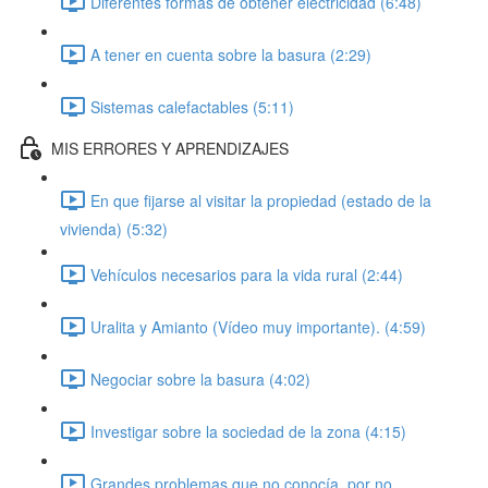
Diferentes formas de obtener electricidad (6:48)
A tener en cuenta sobre la basura (2:29)
Sistemas calefactables (5:11)
MIS ERRORES Y APRENDIZAJES
En que fijarse al visitar la propiedad (estado de la
vivienda) (5:32)
Vehículos necesarios para la vida rural (2:44)
Uralita y Amianto (Vídeo muy importante). (4:59)
Negociar sobre la basura (4:02)
Investigar sobre la sociedad de la zona (4:15)
Grandes problemas que no conocía, por no