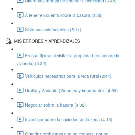
Diferentes formas de obtener electricidad (6:48)
A tener en cuenta sobre la basura (2:29)
Sistemas calefactables (5:11)
MIS ERRORES Y APRENDIZAJES
En que fijarse al visitar la propiedad (estado de la
vivienda) (5:32)
Vehículos necesarios para la vida rural (2:44)
Uralita y Amianto (Vídeo muy importante). (4:59)
Negociar sobre la basura (4:02)
Investigar sobre la sociedad de la zona (4:15)
Grandes problemas que no conocía, por no